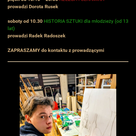
prowadzi Dorota Rusek
soboty od 10.30
HISTORIA SZTUKI dla młodzieży (od 13
lat)
prowadzi Radek Radoszek
ZAPRASZAMY do kontaktu z prowadzącymi