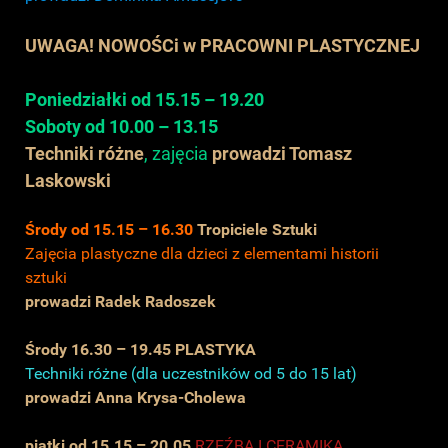
UWAGA! NOWOŚCi
w PRACOWNI PLASTYCZNEJ
Poniedziałki od 15.15 – 19.20
Soboty od 10.00 – 13.15
Techniki różne
, zajęcia
prowadzi Tomasz
Laskowski
Środy od 15.15 – 16.30
Tropiciele Sztuki
Zajęcia plastyczne dla dzieci z elementami historii
sztuki
prowadzi Radek Radoszek
Środy 16.30 – 19.45 PLASTYKA
Techniki różne (dla uczestników od 5 do 15 lat)
prowadzi Anna Krysa-Cholewa
piątki od 15.15 – 20.05
RZEŹBA I CERAMIKA