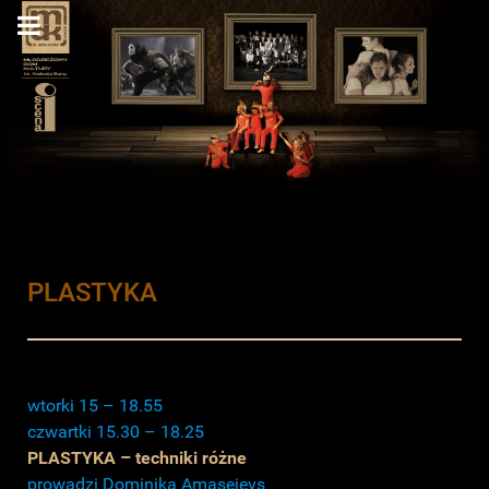
PLASTYKA
wtorki 15 – 18.55
czwartki 15.30 – 18.25
PLASTYKA – techniki różne
prowadzi Dominika Amasejevs