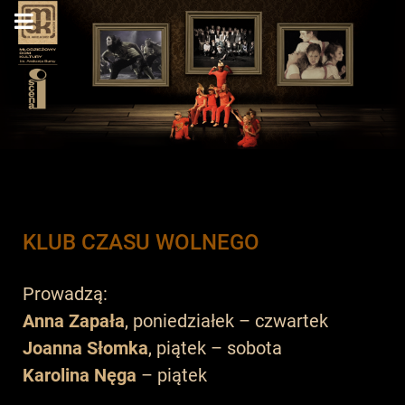
KLUB CZASU WOLNEGO
Prowadzą:
Anna Zapała
, poniedziałek – czwartek
Joanna Słomka
, piątek – sobota
Karolina Nęga
– piątek