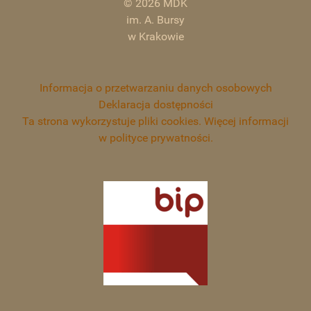
© 2026 MDK
im. A. Bursy
w Krakowie
Informacja o przetwarzaniu danych osobowych
Deklaracja dostępności
Ta strona wykorzystuje pliki cookies. Więcej informacji
w polityce prywatności.