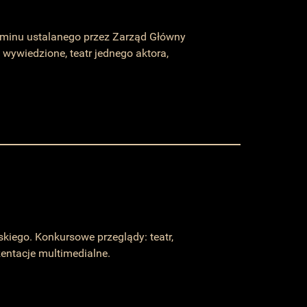
aminu ustalanego przez Zarząd Główny
wiedzione, teatr jednego aktora,
iego. Konkursowe przeglądy: teatr,
ezentacje multimedialne.