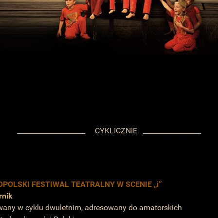
____________________ CYKLICZNIE _________________
POLSKI FESTIWAL TEATRALNY W SCENIE „i”
rnik
wany w cyklu dwuletnim, adresowany do amatorskich