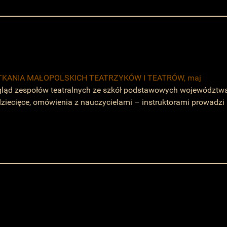
KANIA MAŁOPOLSKICH TEATRZYKÓW I TEATRÓW, maj
gląd zespołów teatralnych ze szkół podstawowych województwa
dziecięce, omówienia z nauczycielami – instruktorami prowadzi