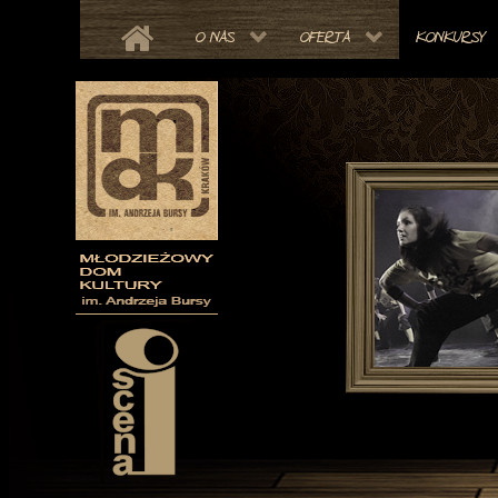
O NAS
OFERTA
KONKURSY