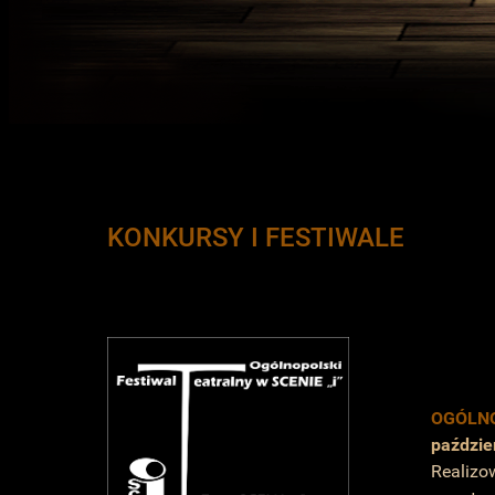
KONKURSY I FESTIWALE
OGÓLNO
paździe
Realizo