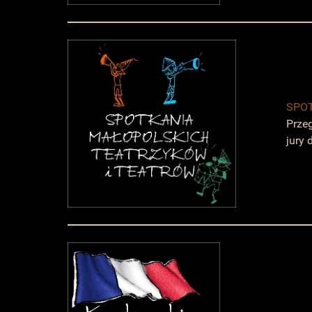
SPOT
Prze
jury 