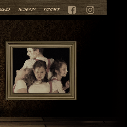
IOWEJ
ARCHIWUM
KONTAKT