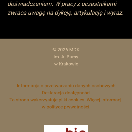
doświadczeniem. W pracy z uczestnikami
zwraca uwagę na dykcję, artykulację i wyraz.
© 2026 MDK
im. A. Bursy
w Krakowie
Informacja o przetwarzaniu danych osobowych
Deklaracja dostępności
Ta strona wykorzystuje pliki cookies. Więcej informacji
w polityce prywatności.