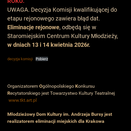
ROKU.
UWAGA. Decyzja Komisji kwalifikującej do
etapu rejonowego zawiera błąd dat.
Eliminacje rejonowe
, odbędą się w
Staromiejskim Centrum Kultury Młodzieży,
w dniach 13 i 14 kwietnia 2026r.
decyzja komisji
Pobierz
Organizatorem
O
gólnopolskiego
K
onkursu
R
ecytatorskiego jest Towarzystwo Kultury Teatralnej
www.tkt.art.pl
Młodzieżowy Dom Kultury im. Andrzeja Bursy jest
realizatorem eliminacji miejskich dla Krakowa