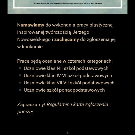
N
amawiamy
do wykonania pracy plastycznej
inspirowanej twórczością Jerzego
Nowosielskiego
i zachęcamy
do zgłoszenia jej
w konkursie.
Prace będą oceniane w czterech kategoriach:
Uczniowie klas I-III szkół podstawowych
Uczniowie klas IV-VI szkół podstawowych
Uczniowie klas VII-VII szkół podstawowych
Uczniowie szkół ponadpodstawowych
Zapraszamy!
Regulamin i karta zgłoszenia
poniżej