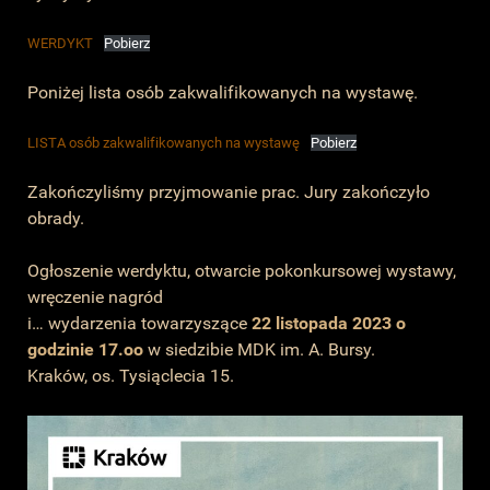
WERDYKT
Pobierz
Poniżej lista osób zakwalifikowanych na wystawę.
LISTA osób zakwalifikowanych na wystawę
Pobierz
Zakończyliśmy przyjmowanie prac. Jury zakończyło
obrady.
Ogłoszenie werdyktu, otwarcie pokonkursowej wystawy,
wręczenie nagród
i… wydarzenia towarzyszące
22 listopada 2023 o
godzinie 17.oo
w siedzibie MDK im. A. Bursy.
Kraków, os. Tysiąclecia 15.